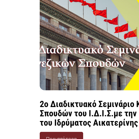
2ο Διαδικτυακό Σεμινάριο 
Σπουδών του Ι.Δ.Ι.Σ.με την
του Ιδρύματος Αικατερίνης