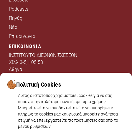
Podcasts
Πηγές
Νέα
Επικοινωνία
ΕΠΙΚΟΙΝΩΝΙΑ
ΙΝΣΤΙΤΟΥΤΟ ΔΙΕΘΝΩΝ ΣΧΕΣΕΩΝ
Χίλλ 3-5, 105 58
Αθήνα
chinaprogram@idis.gr
Πολιτική Cookies
+302103312325
Αυτός ο ιστότοπος χρησιμοποιεί cookies για να σας
παρέχει την καλύτερη δυνατή εμπειρία χρήσης.
Μπορείτε είτε να αποδεχτείτε είτε να απορρίψετε
πλήρως τα cookies μας και φυσικά μπορείτε ανά πάσα
στιγμή να επεξεργαστείτε τις προτιμήσεις σας από το
μενού ρυθμίσεων.