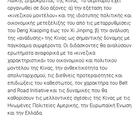
Λαϊκής Δημοκρατίας της Κίνας. Το σεμινάριο έχει
οργανωθεί σε δύο άξονες: α) την εξέταση του
«κινεζικού μοντέλου» και της ιδιότυπης πολιτικής και
οικονομικής μετεξέλιξής του από τις μεταρρυθμίσεις
του Deng Xiaoping έως τον Xi Jinping, β) την ανάλυση
της «ανάδυσης» της Κίνας ως σημαντικής δύναμης με
παγκόσμια συμφέροντα. Οι διδάσκοντες θα αναλύσουν
ερωτήματα αναφορικά με τα «κινεζικά
χαρακτηριστικά» του οικονομικού και πολιτικού
μοντέλου της Κίνας, την ανθεκτικότητα του
απολυταρχισμού, τις διεθνείς προτεραιότητες και
επιδιώξεις του καθεστώτος, τον χαρακτήρα του Belt
and Road Initiative και τις δυναμικές που θα
καθορίσουν τις μελλοντικές σχέσεις της Κίνας με τις
Ηνωμένες Πολιτείες Αμερικής, την Ευρωπαϊκή Ένωση
και την Ελλάδα.