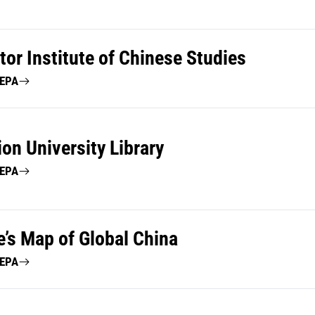
or Institute of Chinese Studies
ΤΕΡΑ
on University Library
ΤΕΡΑ
e’s Map of Global China
ΤΕΡΑ