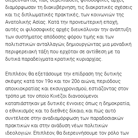
διαμόρφωσαν τη διακυβέρνηση, τις διακρατικές σχέσεις
και τις διπλωματικές πρακτικές, των κοινωνιών της
Ανατολικής Ασίας. Κατά την προνεωτερική εποχή,
αυτές οι φιλοσοφικές αρχές διευκόλυναν την ανάπτυξη
των συστήματος απόδοσης φόρου τιμής και των
πολιτιστικών ανταλλαγών, δημιουργώντας μια μοναδική
περιφερειακή τάξη που ερχόταν σε αντίθεση με τα
δυτικά παραδείγματα κρατικής κυριαρχίας.
Επιπλέον, θα εξετάσουμε την επίδραση της δυτικής
σκέψης κατά τον 19ο και τον 20ό αιώνα, περιόδους
αποικιοκρατίας και εκσυγχρονισμού, εστιάζοντας στον
τρόπο με τον οποίο Κινέζοι διανοούμενοι
καταπιάστηκαν με δυτικές έννοιες όπως η δημοκρατία,
ο εθνικισμός και το διεθνές δίκαιο, και πώς αυτό
συντέλεσε στην αναδιαμόρφωση των παραδοσιακών
πρακτικών και στην ανάδυση νέων πολιτικών
ιδεολογιών. Επιπλέον, θα διερευνήσουμε τον ρόλο των