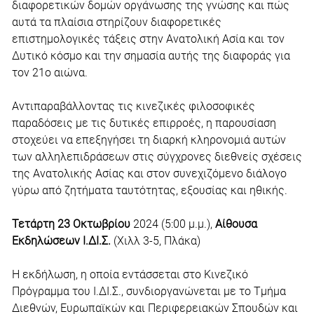
διαφορετικών δομών οργάνωσης της γνώσης και πώς
αυτά τα πλαίσια στηρίζουν διαφορετικές
επιστημολογικές τάξεις στην Ανατολική Ασία και τον
Δυτικό κόσμο και την σημασία αυτής της διαφοράς για
τον 21ο αιώνα.
Αντιπαραβάλλοντας τις κινεζικές φιλοσοφικές
παραδόσεις με τις δυτικές επιρροές, η παρουσίαση
στοχεύει να επεξηγήσει τη διαρκή κληρονομιά αυτών
των αλληλεπιδράσεων στις σύγχρονες διεθνείς σχέσεις
της Ανατολικής Ασίας και στον συνεχιζόμενο διάλογο
γύρω από ζητήματα ταυτότητας, εξουσίας και ηθικής.
Τετάρτη 23 Οκτωβρίου
2024 (5:00 μ.μ.),
Αίθουσα
Εκδηλώσεων Ι.ΔΙ.Σ.
(Χιλλ 3-5, Πλάκα)
Η εκδήλωση, η οποία εντάσσεται στο Κινεζικό
Πρόγραμμα του Ι.ΔΙ.Σ., συνδιοργανώνεται με το Τμήμα
Διεθνών, Ευρωπαϊκών και Περιφερειακών Σπουδών και