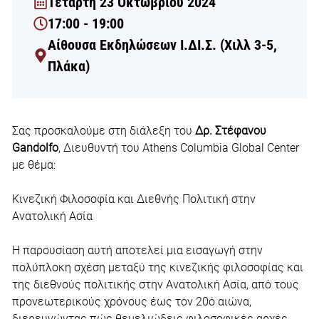
Τετάρτη 23 Οκτωβρίου 2024
17:00 - 19:00
Αίθουσα Εκδηλώσεων Ι.ΔΙ.Σ. (Χιλλ 3-5,
Πλάκα)
Σας προσκαλούμε στη διάλεξη του
Δρ. Στέφανου
Gandolfo
, Διευθυντή του Athens Columbia Global Center
με θέμα:
Κινεζική Φιλοσοφία και Διεθνής Πολιτική στην
Ανατολική Ασία
Η παρουσίαση αυτή αποτελεί μια εισαγωγή στην
πολύπλοκη σχέση μεταξύ της κινεζικής φιλοσοφίας και
της διεθνούς πολιτικής στην Ανατολική Ασία, από τους
προνεωτερικούς χρόνους έως τον 20ό αιώνα,
διερευνώντας πώς θεμελιώδεις φιλοσοφικές αρχές