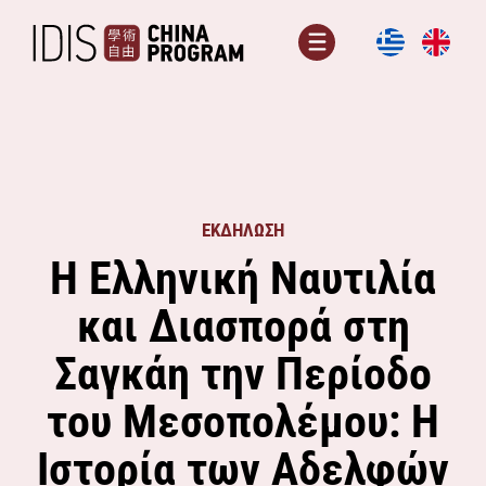
Μετάβαση
σε
Μενού
περιεχόμενο
ΕΚΔΗΛΩΣΗ
Η Ελληνική Ναυτιλία
και Διασπορά στη
Σαγκάη την Περίοδο
του Μεσοπολέμου: Η
Ιστορία των Αδελφών