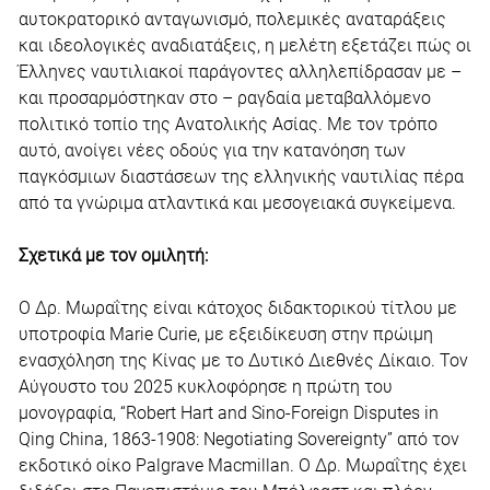
αυτοκρατορικό ανταγωνισμό, πολεμικές αναταράξεις
και ιδεολογικές αναδιατάξεις, η μελέτη εξετάζει πώς οι
Έλληνες ναυτιλιακοί παράγοντες αλληλεπίδρασαν με –
και προσαρμόστηκαν στο – ραγδαία μεταβαλλόμενο
πολιτικό τοπίο της Ανατολικής Ασίας. Με τον τρόπο
αυτό, ανοίγει νέες οδούς για την κατανόηση των
παγκόσμιων διαστάσεων της ελληνικής ναυτιλίας πέρα
από τα γνώριμα ατλαντικά και μεσογειακά συγκείμενα.
Σχετικά με τον ομιλητή:
Ο Δρ. Μωραΐτης είναι κάτοχος διδακτορικού τίτλου με
υποτροφία Marie Curie, με εξειδίκευση στην πρώιμη
ενασχόληση της Κίνας με το Δυτικό Διεθνές Δίκαιο. Τον
Αύγουστο του 2025 κυκλοφόρησε η πρώτη του
μονογραφία, “Robert Hart and Sino-Foreign Disputes in
Qing China, 1863-1908: Negotiating Sovereignty” από τον
εκδοτικό οίκο Palgrave Macmillan. Ο Δρ. Μωραΐτης έχει