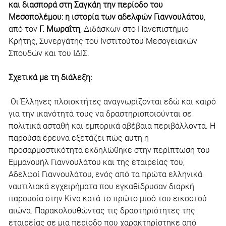
και διασπορά στη Σαγκάη την περίοδο του
Μεσοπολέμου: η ιστορία των αδελφών Γιαννουλάτου
,
από τον
Γ. Μωραΐτη
, Διδάσκων στο Πανεπιστήμιο
Κρήτης, Συνεργάτης του Ινστιτούτου Μεσογειακών
Σπουδών και του ΙΔΙΣ.
Σχετικά με τη διάλεξη:
Οι Έλληνες πλοιοκτήτες αναγνωρίζονται εδώ και καιρό
για την ικανότητά τους να δραστηριοποιούνται σε
πολιτικά ασταθή και εμπορικά αβέβαια περιβάλλοντα. Η
παρούσα έρευνα εξετάζει πώς αυτή η
προσαρμοστικότητα εκδηλώθηκε στην περίπτωση του
Εμμανουήλ Γιαννουλάτου και της εταιρείας του,
Αδελφοί Γιαννουλάτου, ενός από τα πρώτα ελληνικά
ναυτιλιακά εγχειρήματα που εγκαθίδρυσαν διαρκή
παρουσία στην Κίνα κατά το πρώτο μισό του εικοστού
αιώνα. Παρακολουθώντας τις δραστηριότητες της
εταιρείας σε μια περίοδο που χαρακτηρίστηκε από