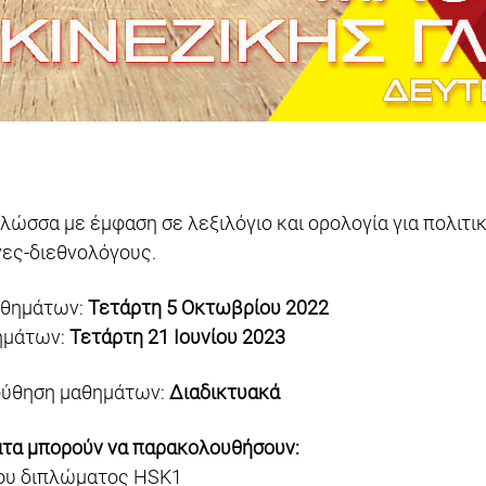
γλώσσα με έμφαση σε λεξιλόγιο και ορολογία για πολιτι
ες-διεθνολόγους.
αθημάτων:
Τετάρτη 5 Οκτωβρίου 2022
ημάτων:
Τετάρτη 21 Ιουνίου 2023
ύθηση μαθημάτων:
Διαδικτυακά
ατα μπορούν να παρακολουθήσουν:
του διπλώματος HSK1