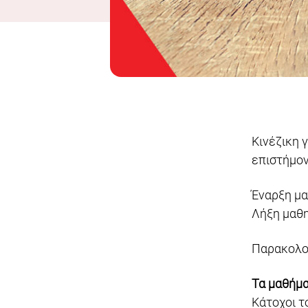
Κινέζικη 
επιστήμον
Έναρξη μ
Λήξη μαθ
Παρακολο
Τα μαθήμ
Κάτοχοι 