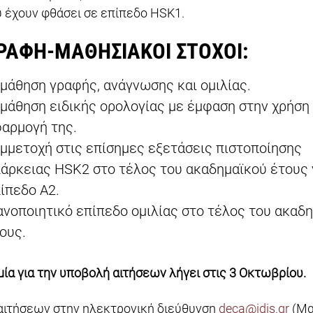
 έχουν φθάσει σε επίπεδο HSK1.
ΡΑΦΗ-ΜΑΘΗΣΙΑΚΟΙ ΣΤΟΧΟΙ:
μάθηση γραφής, ανάγνωσης και ομιλίας.
μάθηση ειδικής ορολογίας με έμφαση στην χρήση 
αρμογή της.
μμετοχή στις επίσημες εξετάσεις πιστοποίησης
άρκειας HSK2 στο τέλος του ακαδημαϊκού έτους 
ίπεδο Α2.
ανοποιητικό επίπεδο ομιλίας στο τέλος του ακαδ
ους.
ία για την υποβολή αιτήσεων λήγει στις 3 Οκτωβρίου.
αιτήσεων στην ηλεκτρονική διεύθυνση
deca@idis.gr
(Μα