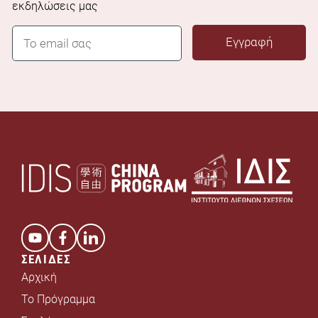
εκδηλώσεις μας
E
Εγγραφή
m
a
i
l
*
ΣΕΛΙΔΕΣ
Αρχική
Το Πρόγραμμα