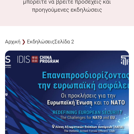
μπορείτε να βρείτε προσεχείς και
προηγούμενες εκδηλώσεις
Αρχική
❯
Εκδηλώσεις
Σελίδα 2