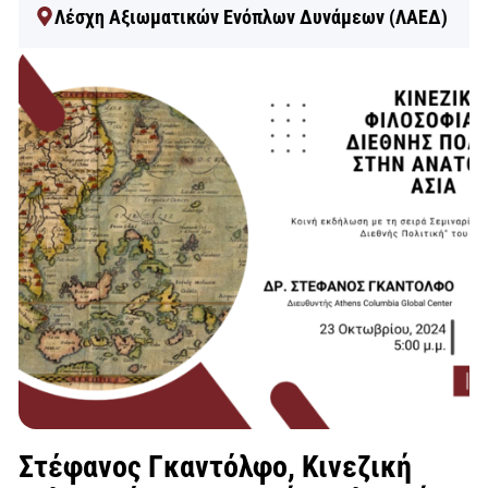
Λέσχη Αξιωματικών Ενόπλων Δυνάμεων (ΛΑΕΔ)
Στέφανος Γκαντόλφο, Κινεζική