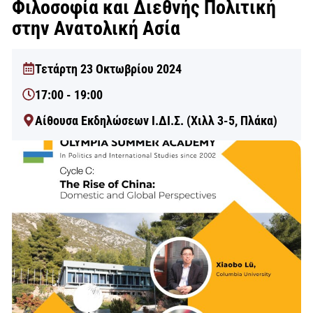
Φιλοσοφία και Διεθνής Πολιτική
στην Ανατολική Ασία
Τετάρτη 23 Οκτωβρίου 2024
17:00 - 19:00
Αίθουσα Εκδηλώσεων Ι.ΔΙ.Σ. (Χιλλ 3-5, Πλάκα)