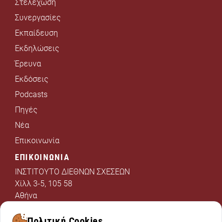
Στελέχωση
Συνεργασίες
Εκπαίδευση
Εκδηλώσεις
Έρευνα
Εκδόσεις
Podcasts
Πηγές
Νέα
Επικοινωνία
ΕΠΙΚΟΙΝΩΝΙΑ
ΙΝΣΤΙΤΟΥΤΟ ΔΙΕΘΝΩΝ ΣΧΕΣΕΩΝ
Χίλλ 3-5, 105 58
Αθήνα
chinaprogram@idis.gr
Πολιτική Cookies