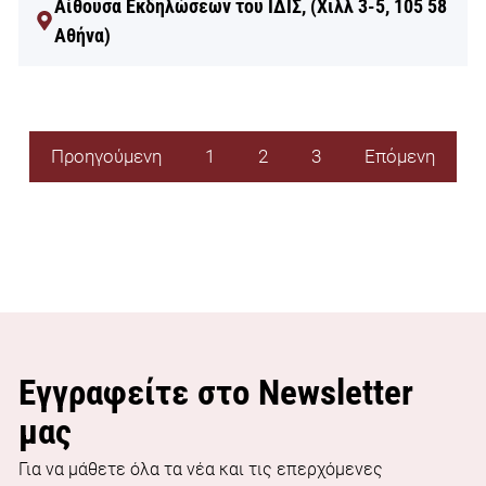
Αίθουσα Εκδηλώσεων του ΙΔΙΣ, (Χιλλ 3-5, 105 58
Αθήνα)
Προηγούμενη
1
2
3
Επόμενη
Εγγραφείτε στο Newsletter
μας
Για να μάθετε όλα τα νέα και τις επερχόμενες