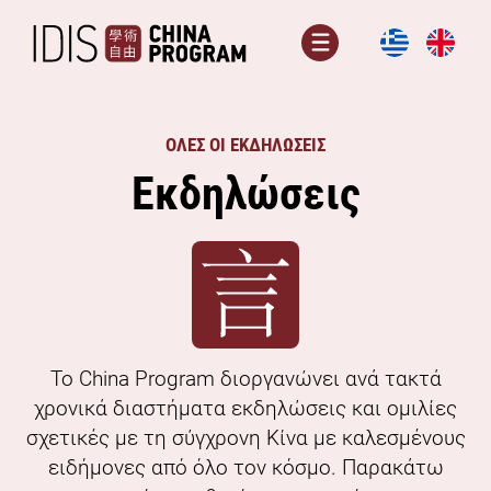
Μετάβαση
σε
Μενού
περιεχόμενο
ΟΛΕΣ ΟΙ ΕΚΔΗΛΩΣΕΙΣ
Εκδηλώσεις
Το China Program διοργανώνει ανά τακτά
χρονικά διαστήματα εκδηλώσεις και ομιλίες
σχετικές με τη σύγχρονη Κίνα με καλεσμένους
ειδήμονες από όλο τον κόσμο. Παρακάτω